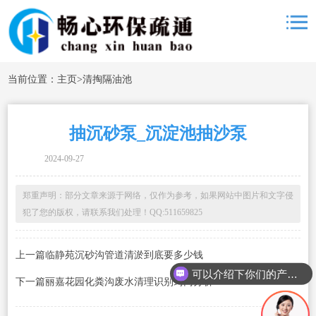
当前位置：
主页
>
清掏隔油池
抽沉砂泵_沉淀池抽沙泵
2024-09-27
郑重声明：部分文章来源于网络，仅作为参考，如果网站中图片和文字侵
犯了您的版权，请联系我们处理！QQ:511659825
上一篇临静苑沉砂沟管道清淤到底要多少钱
可以介绍下你们的产品么
下一篇丽嘉花园化粪沟废水清理识别窍门分析