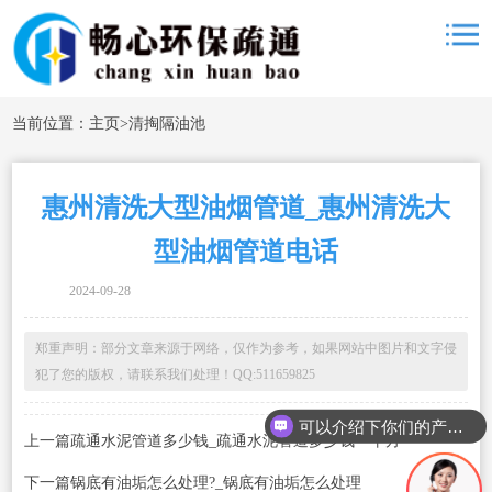
当前位置：
主页
>
清掏隔油池
惠州清洗大型油烟管道_惠州清洗大
型油烟管道电话
2024-09-28
郑重声明：部分文章来源于网络，仅作为参考，如果网站中图片和文字侵
犯了您的版权，请联系我们处理！QQ:511659825
可以介绍下你们的产品么
上一篇疏通水泥管道多少钱_疏通水泥管道多少钱一平方
下一篇锅底有油垢怎么处理?_锅底有油垢怎么处理