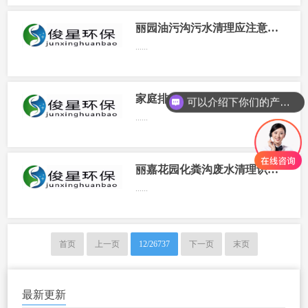
丽园油污沟污水清理应注意哪些问题
......
家庭排水池_水池排水怎么做
可以介绍下你们的产品么
......
丽嘉花园化粪沟废水清理识别窍门分析
......
首页
上一页
12/26737
下一页
末页
最新更新