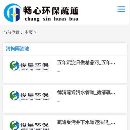
当前位置：
主页
>
清掏隔油池
五年沉淀只做精品污_五年沉淀只做精品fl4app
......
德清疏通污水管道_德清疏通污水管道电话
......
疏通集污井下水道违法吗_疏通集污井下水道违法吗怎么举报