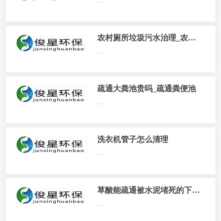
......
农村厕所垃圾污水治理_农村垃圾 污水治理
......
疏通大粪池贵吗_疏通粪便池
......
洗衣机管子怎么清理
......
草酸能疏通被水泥堵死的下水道吗_草酸能疏通下水道的水泥块吗
......