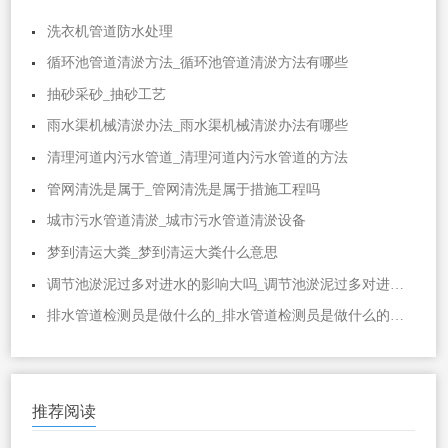
洗衣机管道防水处理
循环池管道清淤方法_循环池管道清淤方法有哪些
抽砂采砂_抽砂工艺
雨水渠机械清淤办法_雨水渠机械清淤办法有哪些
清理河道内污水管道_清理河道内污水管道的方法
管网清洗是属于_管网清洗是属于措施工程吗
城市污水管道清淤_城市污水管道清淤设备
梦到清运大粪_梦到清运大粪什么意思
调节池淤泥过多对进水的影响大吗_调节池淤泥过多对进水的影响大吗视频
排水管道检测员是做什么的_排水管道检测员是做什么的工作
推荐阅读