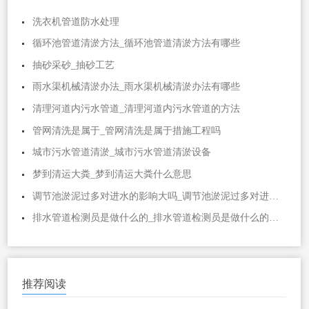
洗衣机管道防水处理
循环池管道清淤方法_循环池管道清淤方法有哪些
抽砂采砂_抽砂工艺
雨水渠机械清淤办法_雨水渠机械清淤办法有哪些
清理河道内污水管道_清理河道内污水管道的方法
管网清洗是属于_管网清洗是属于措施工程吗
城市污水管道清淤_城市污水管道清淤设备
梦到清运大粪_梦到清运大粪什么意思
调节池淤泥过多对进水的影响大吗_调节池淤泥过多对进水的影响大吗视频
排水管道检测员是做什么的_排水管道检测员是做什么的工作
推荐阅读