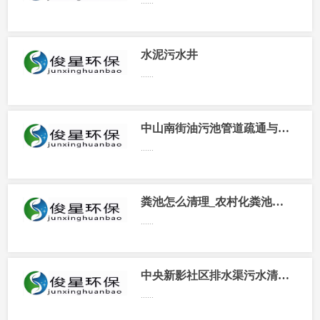
......
水泥污水井
......
中山南街油污池管道疏通与防火板的区别是什么
......
粪池怎么清理_农村化粪池怎么清理
......
中央新影社区排水渠污水清理百科知识
......