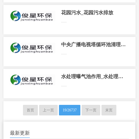
花园污水_花园污水排放
......
中央广播电视塔循环池清理小常识
......
水处理曝气池作用_水处理曝气池作用有哪些
......
首页
上一页
19/26737
下一页
末页
最新更新