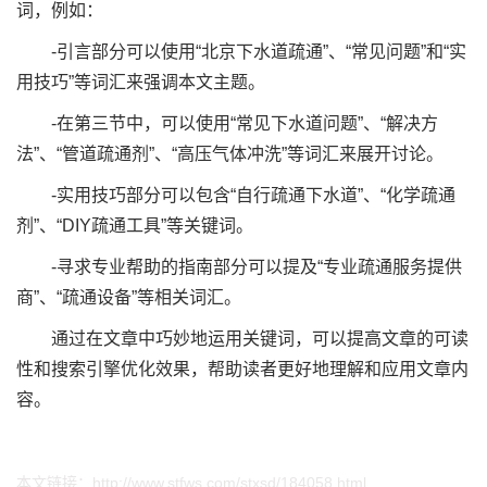
词，例如：
-引言部分可以使用“北京下水道疏通”、“常见问题”和“实
用技巧”等词汇来强调本文主题。
-在第三节中，可以使用“常见下水道问题”、“解决方
法”、“管道疏通剂”、“高压气体冲洗”等词汇来展开讨论。
-实用技巧部分可以包含“自行疏通下水道”、“化学疏通
剂”、“DIY疏通工具”等关键词。
-寻求专业帮助的指南部分可以提及“专业疏通服务提供
商”、“疏通设备”等相关词汇。
通过在文章中巧妙地运用关键词，可以提高文章的可读
性和搜索引擎优化效果，帮助读者更好地理解和应用文章内
容。
本文链接：
http://www.stfws.com/stxsd/184058.html