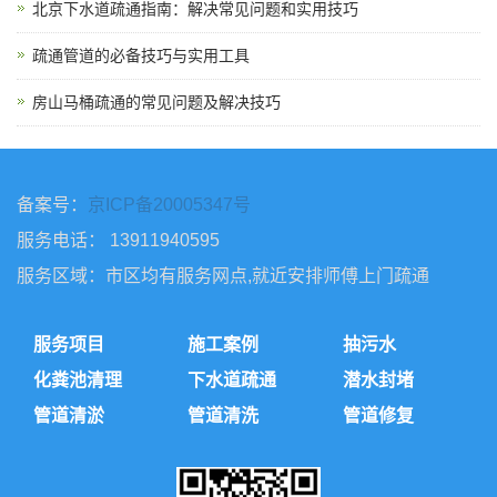
北京下水道疏通指南：解决常见问题和实用技巧
疏通管道的必备技巧与实用工具
房山马桶疏通的常见问题及解决技巧
备案号：
京ICP备20005347号
服务电话： 13911940595
服务区域：市区均有服务网点,就近安排师傅上门疏通
服务项目
施工案例
抽污水
化粪池清理
下水道疏通
潜水封堵
管道清淤
管道清洗
管道修复